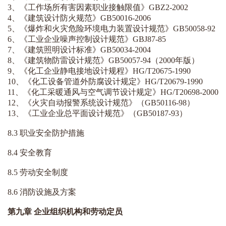
3、《工作场所有害因素职业接触限值》GBZ2-2002
4、《建筑设计防火规范》GB50016-2006
5、《爆炸和火灾危险环境电力装置设计规范》GB50058-92
6、《工业企业噪声控制设计规范》GBJ87-85
7、《建筑照明设计标准》GB50034-2004
8、《建筑物防雷设计规范》GB50057-94（2000年版）
9、《化工企业静电接地设计规程》HG/T20675-1990
10、《化工设备管道外防腐设计规定》HG/T20679-1990
11、《化工采暖通风与空气调节设计规定》HG/T20698-2000
12、《火灾自动报警系统设计规范》（GB50116-98）
13、《工业企业总平面设计规范》（GB50187-93）
8.3 职业安全防护措施
8.4 安全教育
8.5 劳动安全制度
8.6 消防设施及方案
第九章 企业组织机构和劳动定员