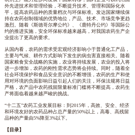
外先进技术和管理经验，不断提升技术、管理和国际化水
平，提高农药品种的质量档次与环保标准。发达国家继续保
持在农药创制领域的优势地位，产品、技术、市场竞争更趋
激烈。随着《斯德哥尔摩公约》、《鹿特丹公约》等国际公
约的推进实施，安全环保标准越来越高，对我国农药生产企
业提出了更高的要求。
从国内看，农药的需求受宏观经济影响小于普通化工产品，
主要与气候、耕作方式影响下发生的病虫害直接相关。随着
国家粮食安全战略的实施，农业将持续发展，农业的投入将
进一步增加，农药的刚性需求态势将会持续。同时，随着全
社会环境保护和食品安全意识的不断增强，农药的生产和使
用对环境的负面影响日益引起人们的关注，环保法规将日益
严格，农产品中农药残留限量标准门槛将不断提高，农药生
产将面临着越来越严峻的挑战。
“十二五”农药工业发展目标：到2015年，高效、安全、经济
和环境友好的农药品种占总产量的50%以上，高毒、高残留
品种的产量由5%降至3%以下。
【目录】