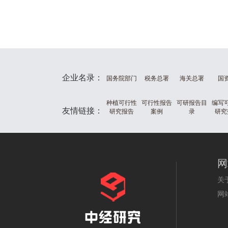
企业名录：
国务院部门
税务总署
海关总署
国
种植可行性
可行性报告
可研报告目
编写
友情链接：
研究报告
案例
录
研究
网
关
网