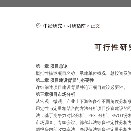
中经研究
>
可研指南
> 正文
可行性研
第一章 项目总论
概括性描述项目名称、承建单位概况、总投资及
第二章 项目建设背景与必要性
详细阐述项目建设背景并论证项目建设必要性。
第三章项目市场分析
从宏观、微观、产业上下游等多个不同角度分析
用定性与定量相结合的方法分析项目投资建设的
法：基于竞争力对比分析、PEST分析、SWOT
市场调查、专家会议、德尔菲法等多种定性分析
额投资内部收益率法、净现值法等多种定量分析