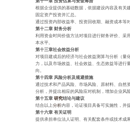
第十一章 投资估算与资金筹措
根据企业提供的基础数据，依据建设内容及有关
固定资产投资并汇总。
通过投资内部收益率、投资回收期、融资成本等
第十二章 财务分析
利用资金时间价值方法对项目进行财务评价、采
本水平。
第十三章社会效益分析
对项目建成后的经济与社会效益测算与分析（量
力，以及市场效益、社会效益、生态效益等进行
向。
第十四章 风险分析及规避措施
通过技术和产品风险、市场风险、原材料、自然
分析，并提出相应的风险应对机制，增加企业风
第十五章
研究
结论与建议
结合以上
分析
内容，论证项目具备可实施性，并
第十六章 有关证明
提供承担单位法人证明、有关配套条件或技术成