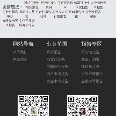
种植可行性
可行性报告
可研报告目
编写可行性
农业项目可
友情链接：
研究报告
案例
录
研究报告
研报告
可行性报告
可研报告范
可行性报告
项目投资可
可研报告指
可行性报告
甲级
文
价格
行性报告
南
模板
光伏发电可
文化产业园
研报告
区可研报告
网站导航
业务范围
报告专区
关于我们
可研报告
可行性报告
网站地图
商业计划书
商业计划书
节能评估报告
项目建议书
项目申请报告
资金申请报告
资金申请报告
立项申请报告