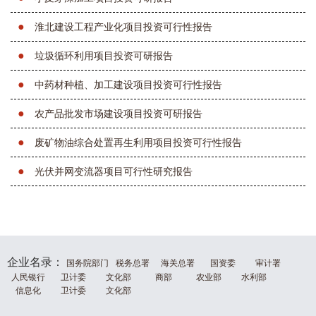
●
淮北建设工程产业化项目投资可行性报告
●
垃圾循环利用项目投资可研报告
●
中药材种植、加工建设项目投资可行性报告
●
农产品批发市场建设项目投资可研报告
●
废矿物油综合处置再生利用项目投资可行性报告
●
光伏并网变流器项目可行性研究报告
企业名录：
国务院部门
税务总署
海关总署
国资委
审计署
人民银行
卫计委
文化部
商部
农业部
水利部
信息化
卫计委
文化部